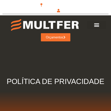
Nossas unidades
Área do Cliente
Orçamentos
POLÍTICA DE PRIVACIDADE